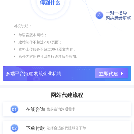
补充说明：
单语言版本网站；
建站制作不超过20张页面；
资料上传服务不超过30张图文内容；
额外内容用户可以自行通过后台添加。
多端平台搭建 构筑企业私域
立即代建
网站代建流程
在线咨询
01
售前咨询沟通需求
下单付款
02
选择合适的代建服务下单