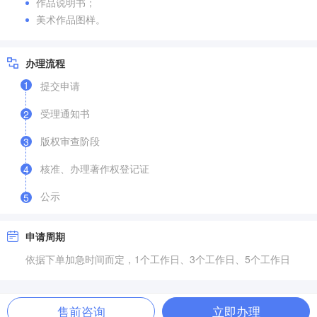
作品说明书；
美术作品图样。
办理流程
1
提交申请
受理通知书
2
版权审查阶段
3
核准、办理著作权登记证
4
公示
5
申请周期
依据下单加急时间而定，1个工作日、3个工作日、5个工作日
售前咨询
立即办理