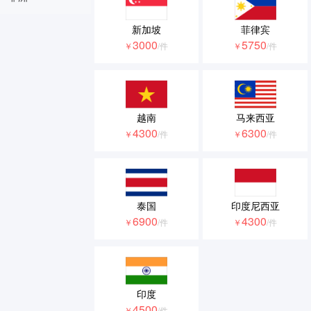
新加坡
菲律宾
3000
5750
￥
/件
￥
/件
越南
马来西亚
4300
6300
￥
/件
￥
/件
泰国
印度尼西亚
6900
4300
￥
/件
￥
/件
印度
4500
￥
/件