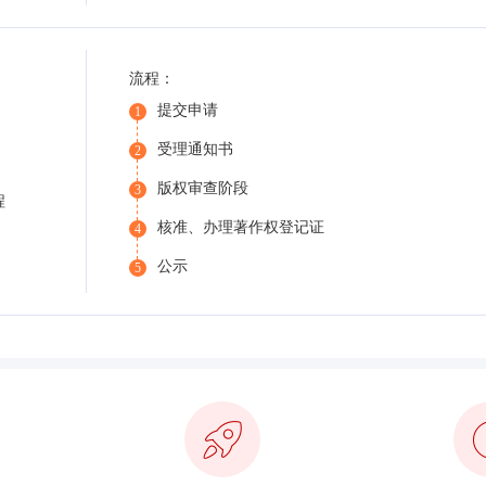
流程：
提交申请
1
受理通知书
2
版权审查阶段
3
程
核准、办理著作权登记证
4
公示
5