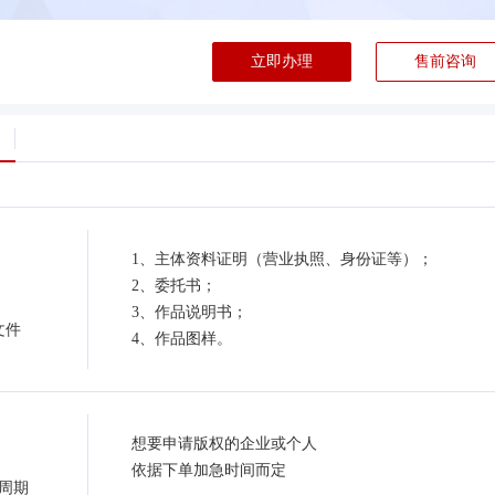
立即办理
售前咨询
1、主体资料证明（营业执照、身份证等）；
2、委托书；
3、作品说明书；
文件
4、作品图样。
想要申请版权的企业或个人
依据下单加急时间而定
周期