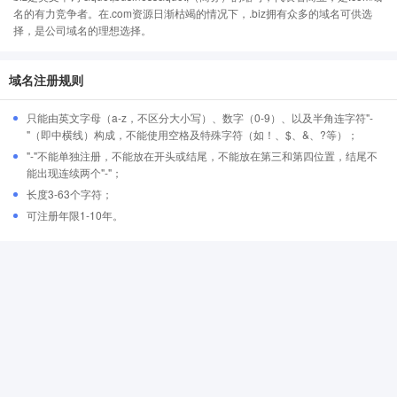
名的有力竞争者。在.com资源日渐枯竭的情况下，.biz拥有众多的域名可供选
择，是公司域名的理想选择。
域名注册规则
只能由英文字母（a-z，不区分大小写）、数字（0-9）、以及半角连字符"-
"（即中横线）构成，不能使用空格及特殊字符（如！、$、&、?等）；
"-"不能单独注册，不能放在开头或结尾，不能放在第三和第四位置，结尾不
能出现连续两个"-"；
长度3-63个字符；
可注册年限1-10年。