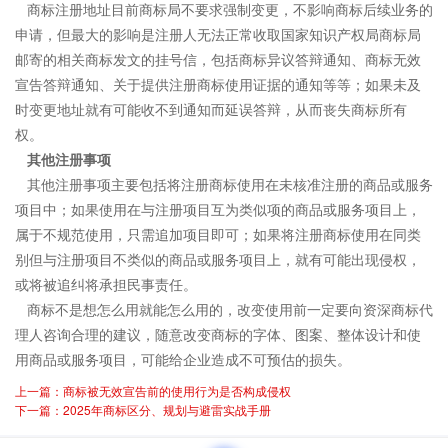
商标注册地址目前商标局不要求强制变更，不影响商标后续业务的
申请，但最大的影响是注册人无法正常收取国家知识产权局商标局
邮寄的相关商标发文的挂号信，包括
商标异议答辩
通知、商标无效
宣告答辩通知、关于提供注册商标使用证据的通知等等；如果未及
时变更地址就有可能收不到通知而延误答辩，从而丧失
商标所有
权
。
其他注册事项
其他注册事项主要包括将注册商标使用在未核准注册的商品或服务
项目中；如果使用在与注册项目互为类似项的商品或服务项目上，
属于不规范使用，只需追加项目即可；如果将注册商标使用在同类
别但与注册项目不类似的商品或服务项目上，就有可能出现侵权，
或将被追纠将承担民事责任。
商标不是想怎么用就能怎么用的，改变使用前一定要向资深商标代
理人咨询合理的建议，随意改变商标的字体、图案、整体设计和使
用商品或服务项目，可能给企业造成不可预估的损失。
上一篇：商标被无效宣告前的使用行为是否构成侵权
下一篇：2025年商标区分、规划与避雷实战手册