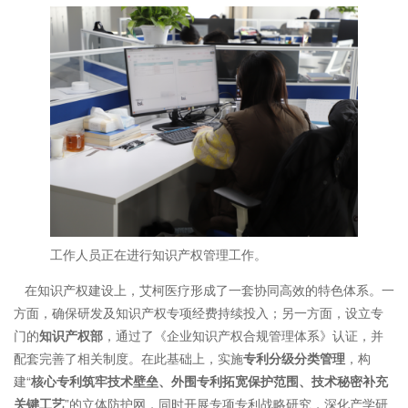
工作人员正在进行知识产权管理工作。
在知识产权建设上，艾柯医疗形成了一套协同高效的特色体系。一
方面，确保研发及知识产权专项经费持续投入；另一方面，设立专
门的
知识产权部
，通过了《企业知识产权合规管理体系》认证，并
配套完善了相关制度。在此基础上，实施
专利分级分类管理
，构
建“
核心专利筑牢技术壁垒、外围专利拓宽保护范围、技术秘密补充
关键工艺
”的立体防护网，同时开展专项专利战略研究，深化产学研