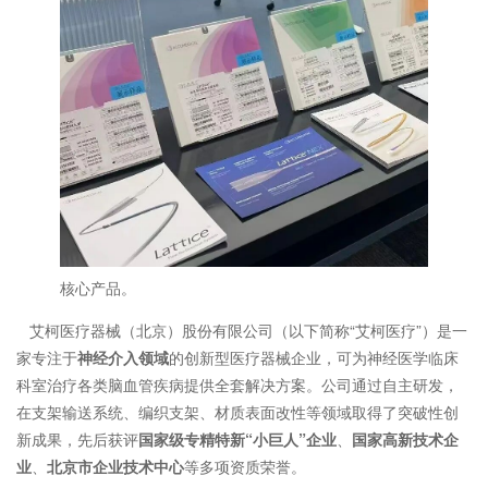
核心产品。
艾柯医疗器械（北京）股份有限公司（以下简称“艾柯医疗”）是一
家专注于
神经介入领域
的创新型医疗器械企业，可为神经医学临床
科室治疗各类脑血管疾病提供全套解决方案。公司通过自主研发，
在支架输送系统、编织支架、材质表面改性等领域取得了突破性创
新成果，先后获评
国家级专精特新“小巨人”企业
、
国家高新技术企
业
、
北京市企业技术中心
等多项资质荣誉。