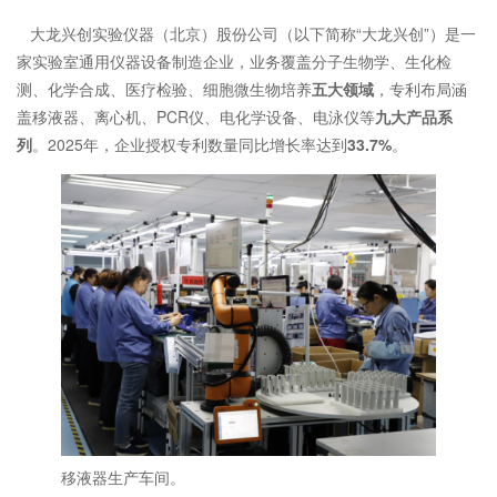
大龙兴创实验仪器（北京）股份公司（以下简称“大龙兴创”）是一
家实验室通用仪器设备制造企业，业务覆盖分子生物学、生化检
测、化学合成、医疗检验、细胞微生物培养
五大领域
，专利布局涵
盖移液器、离心机、PCR仪、电化学设备、电泳仪等
九大产品系
列
。2025年，企业授权专利数量同比增长率达到
33.7%
。
移液器生产车间。