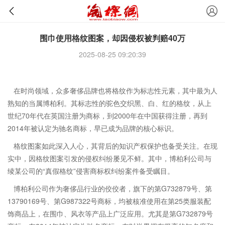
围巾使用格纹图案，却因侵权被判赔40万
2025-08-25 09:20:39
在时尚领域，众多奢侈品牌也将格纹作为标志性元素，其中最为人
熟知的当属
博柏利
。其标志性的驼色交织黑、白、红的格纹，从上
世纪70年代在英国注册为商标，到2000年在中国获得注册，再到
2014年被认定为驰名商标，早已成为品牌的核心标识。
格纹图案如此深入人心，其背后的知识产权保护也备受关注。在现
实中，因格纹图案引发的侵权纠纷屡见不鲜。其中，博柏利公司与
绫某公司的“真假格纹”侵害商标权纠纷案件备受瞩目。
博柏利公司作为奢侈品行业的佼佼者，旗下的第G732879号、第
13790169号、第G987322号商标，均被核准使用在第25类服装配
饰商品上，在围巾、风衣等产品上广泛应用。尤其是第G732879号