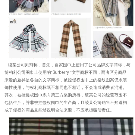
绫某公司则辩称，首先，自家围巾上使用了公司品牌文字商标，与
博柏利公司围巾上使用的“Burberry ”文字商标不同，两者区分商品
来源的差异是各自的文字商标，被控侵权围巾上的格纹图案仅系装
饰性使用，与权利商标既不相同也不相近，不会造成消费者混淆。
其次，被控侵权围巾系向第三方采购所得，绫某公司的经营范围不
包括生产，并非被控侵权围巾的生产商，且绫某公司销售不知道构
成了侵权的商品且能够说明合法来源，不应承担赔偿责任。