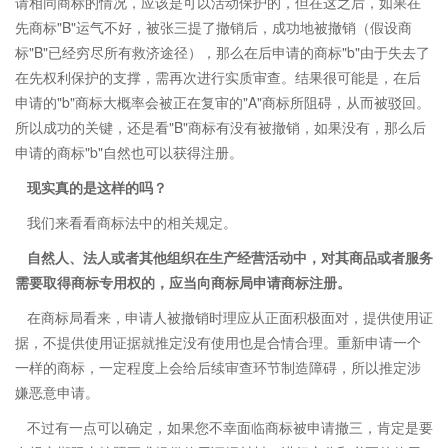
请相同商标的情况，应该是可以活动保护的，但在这之后，如果在
先商标"B"运气不好，被张三提了撤销后，成功地被撤销（假设商
标"B"已经穷尽所有救济途径），那么在后申请的商标"b"由于失去了
在先权利保护的支撑，需再次进行实质审查。结果很可能是，在后
申请的"b"商标大概率会被正在复审的"A"商标所阻碍，从而被驳回。
所以成功的关键，还是看"B"商标有没有被撤销，如果没有，那么后
申请的商标"b"自然也可以获得注册。
现实真的是这样的吗？
我们来看看商标法中的相关规定。
自然人、法人或者其他组织在生产经营活动中，对其商品或者服务
需要取得商标专用权的，应当向商标局申请商标注册。
在商标局看来，申请人被撤销时理应从正面积极面对，提供使用证
据，不提供使用证据就推定没有使用也是合情合理。重新申请一个
一样的商标，一定程度上会给后续审查环节制造障碍，所以推定涉
嫌恶意申请。
不过有一点可以确定，如果您不幸面临商标被申请撤三，肯定是要