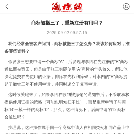
商标被撤三了，重新注册有用吗？
2025-09-02 09:57:15
我们经常会被客户问到，商标被撤三了怎么办？我该如何应对，准
备哪些资料？
假设张三想要申请一个商标"A"，后发现与李四在先注册的"B"商标
近似而被驳回，但是由于张三实际使用"A"商标的年头较久，所以他
决定提交在先使用的证据，排除在先权利障碍，对李四的"B"商标提
起了撤销三年不使用申请，并同时递交了复审申请。
这时候关键来了，如果李四在收到被撤销的通知书后，不采取积极
提供使用证据的策略（可能也明知杠不过），而是重新申请了与商
标"B"一模一样的商标"b"，那么，这种情况下，后面申请的"b"商标
会通过吗？
按理说，这种操作属于同一个商标申请人在相同类别相同产品上申