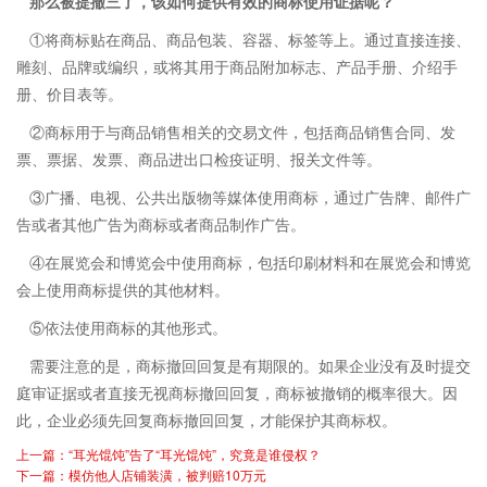
那么被提撤三了，该如何提供有效的商标使用证据呢？
①将商标贴在商品、商品包装、容器、标签等上。通过直接连接、
雕刻、品牌或编织，或将其用于商品附加标志、产品手册、介绍手
册、价目表等。
②商标用于与商品销售相关的交易文件，包括商品销售合同、发
票、票据、发票、商品进出口检疫证明、报关文件等。
③广播、电视、公共出版物等媒体使用商标，通过广告牌、邮件广
告或者其他广告为商标或者商品制作广告。
④在展览会和博览会中使用商标，包括印刷材料和在展览会和博览
会上使用商标提供的其他材料。
⑤依法使用商标的其他形式。
需要注意的是，
商标撤回
回复是有期限的。如果企业没有及时提交
庭审证据或者直接无视商标撤回回复，商标被撤销的概率很大。因
此，企业必须先回复商标撤回回复，才能保护其商标权。
上一篇：“耳光馄饨”告了“耳光馄饨”，究竟是谁侵权？
下一篇：模仿他人店铺装潢，被判赔10万元