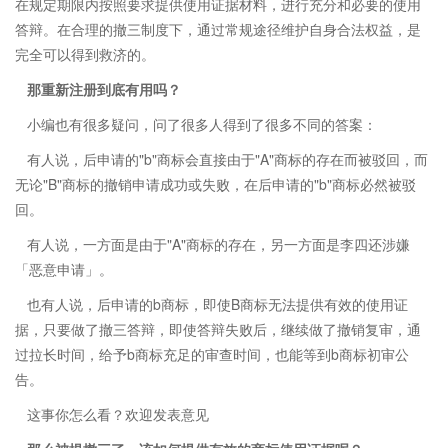
在规定期限内按照要求提供使用证据材料，进行充分和必要的使用
答辩。在合理的撤三制度下，通过常规途径维护自身合法权益，是
完全可以得到救济的。
那重新注册到底有用吗？
小编也有很多疑问，问了很多人得到了很多不同的答案：
有人说，后申请的"b"商标会直接由于"A"商标的存在而被驳回，而
无论"B"商标的撤销申请成功或失败，在后申请的"b"商标必然被驳
回。
有人说，一方面是由于"A"商标的存在，另一方面是李四还涉嫌
「恶意申请」。
也有人说，后申请的b商标，即使B商标无法提供有效的使用证
据，只要做了撤三答辩，即使答辩失败后，继续做了撤销复审，通
过拉长时间，给予b商标充足的审查时间，也能等到b商标初审公
告。
这事你怎么看？欢迎发表意见